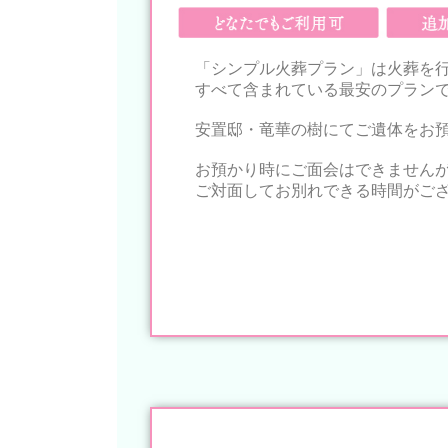
「シンプル火葬プラン」は火葬を
すべて含まれている最安のプラン
安置邸・竜華の樹にてご遺体をお
お預かり時にご面会はできませんが
ご対面してお別れできる時間がご