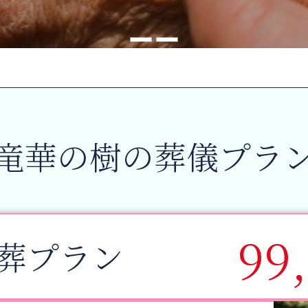
竜華の樹の葬儀プラ
99
葬プラン