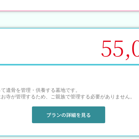
55,
って遺骨を管理・供養する墓地です。
はお寺が管理するため、ご親族で管理する必要がありません。
プランの詳細を見る