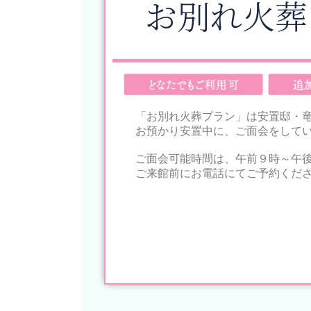
お別れ火葬
「お別れ火葬プラン」は安置邸・
お預かり安置中に、ご面会をして
ご面会可能時間は、午前９時～午
ご来館前にお電話にてご予約くだ