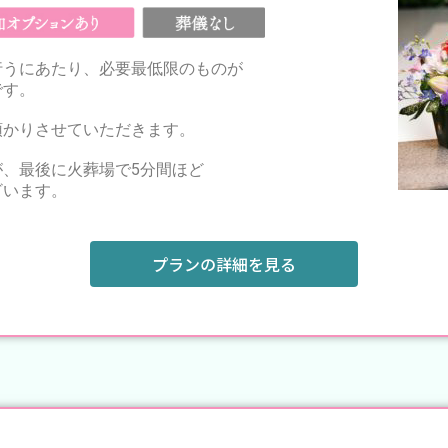
行うにあたり、必要最低限のものが
です。
預かりさせていただきます。
、最後に火葬場で5分間ほど
ざいます。
プランの詳細を見る