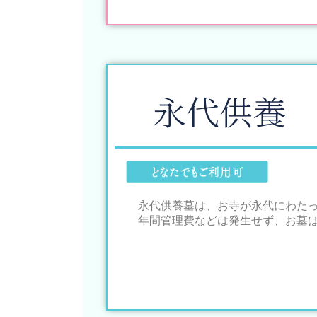
永代供養
永代供養墓は、お寺が永代にわた
年間管理費などは発生せず、お墓