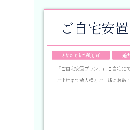
ご自宅安置
「ご自宅安置プラン」はご自宅に
ご出棺まで故人様とご一緒にお過