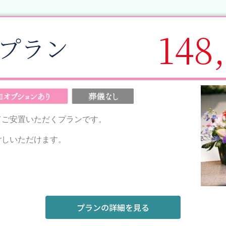
148
プラン
てご安置いただくプランです。
ごしいただけます。
プランの詳細を見る